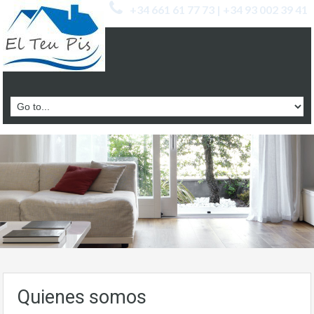
+34 661 61 77 73 | +34 93 002 39 41
Quienes somos