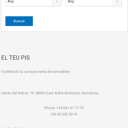
Any
Any
EL TEU PIS
Facilitando la compra venta de inmuebles
Carrer del Nebot, 19, 08930 Sant Adrià de Besòs, Barcelona
Phone: +34 661 61 77 73
+34 93 002 93 41