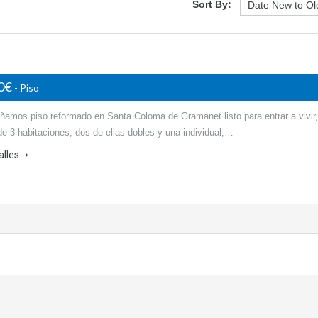
Sort By:
00€
- Piso
ñamos piso reformado en Santa Coloma de Gramanet listo para entrar a vivir,
e 3 habitaciones, dos de ellas dobles y una individual,…
alles