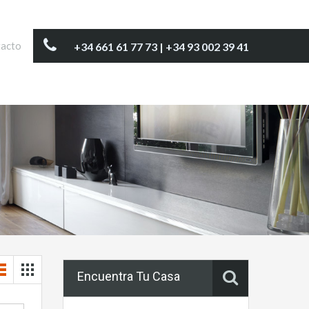
acto
+34 661 61 77 73 | +34 93 002 39 41
Encuentra Tu Casa