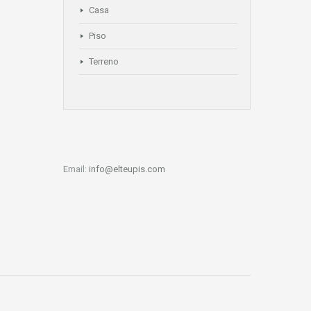
Casa
Piso
Terreno
Email:
info@elteupis.com