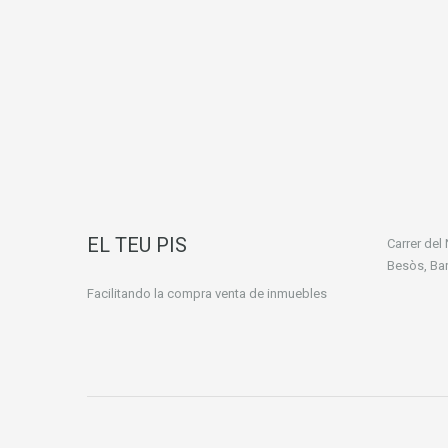
EL TEU PIS
Carrer del
Besòs, Ba
Facilitando la compra venta de inmuebles