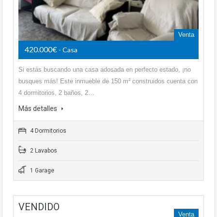
Venta
420.000€
- Casa
Si estás buscando una casa adosada en perfecto estado, ¡no
busques más! Este inmueble de 150 m² construidos cuenta con
4 dormitorios, 2 baños, 2…
Más detalles
4 Dormitorios
2 Lavabos
1 Garage
VENDIDO
Venta