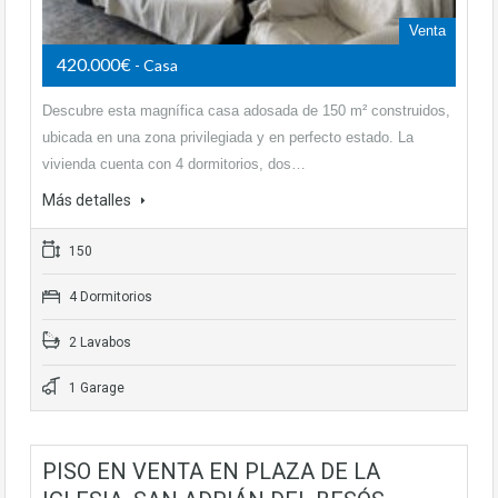
Venta
420.000€
- Casa
Descubre esta magnífica casa adosada de 150 m² construidos,
ubicada en una zona privilegiada y en perfecto estado. La
vivienda cuenta con 4 dormitorios, dos…
Más detalles
150
4 Dormitorios
2 Lavabos
1 Garage
PISO EN VENTA EN PLAZA DE LA