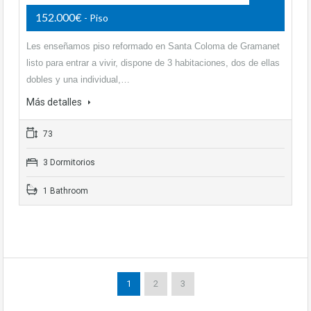
152.000€
- Piso
Les enseñamos piso reformado en Santa Coloma de Gramanet
listo para entrar a vivir, dispone de 3 habitaciones, dos de ellas
dobles y una individual,…
Más detalles
73
3 Dormitorios
1 Bathroom
1
2
3