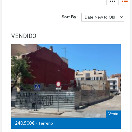
Sort By:
VENDIDO
Venta
240.500€
- Terreno