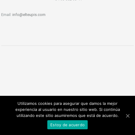
Email:
info@elteupis.com
Utilizamos cookies para asegurar que damos la mejor
experiencia al usuario en nuestro sitio web. Si continúa
utilizando este sitio asumiremos que está de acuerdo.
Estoy de acuerdo