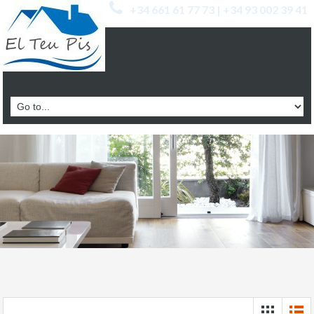
+34 661 61 77 73 | +34 93 002 39 41