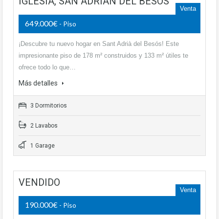
IGLESIA, SAN ADRIÁN DEL BESÓS
Venta
649.000€
- Piso
¡Descubre tu nuevo hogar en Sant Adrià del Besós! Este
impresionante piso de 178 m² construidos y 133 m² útiles te
ofrece todo lo que…
Más detalles
3 Dormitorios
2 Lavabos
1 Garage
VENDIDO
Venta
190.000€
- Piso