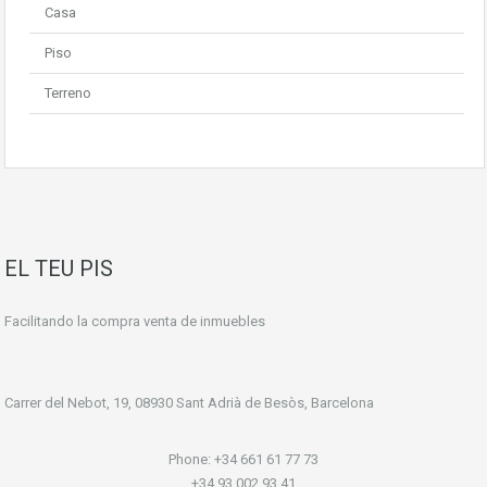
Casa
Piso
Terreno
EL TEU PIS
Facilitando la compra venta de inmuebles
Carrer del Nebot, 19, 08930 Sant Adrià de Besòs, Barcelona
Phone: +34 661 61 77 73
+34 93 002 93 41