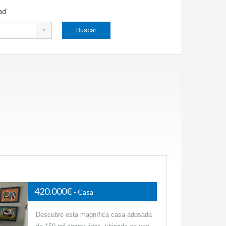
ad
420.000€
- Casa
Descubre esta magnífica casa adosada