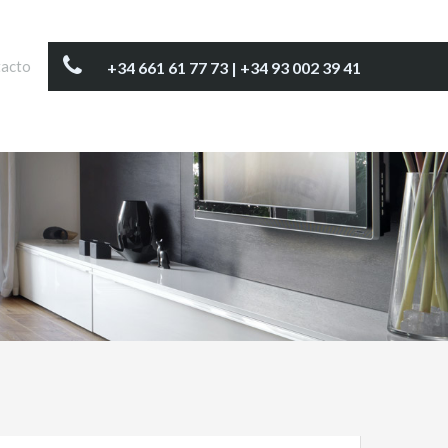
acto
+34 661 61 77 73 | +34 93 002 39 41