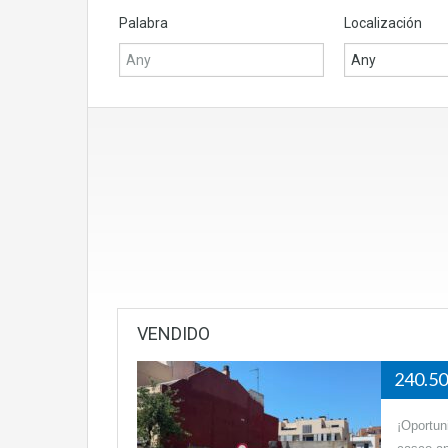
Palabra
Localización
Any
VENDIDO
240.5
¡Oportun