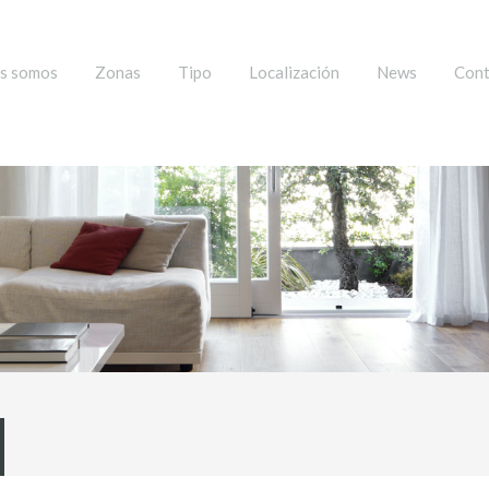
s somos
Zonas
Tipo
Localización
News
Cont