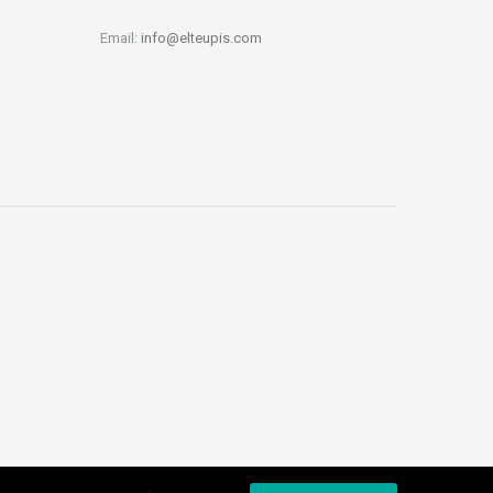
Email:
info@elteupis.com