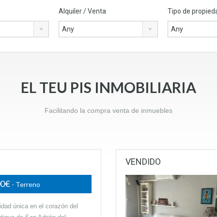
Alquiler / Venta
Tipo de propied
Any
Any
EL TEU PIS INMOBILIARIA
Facilitando la compra venta de inmuebles
VENDIDO
00€
- Terreno
idad única en el corazón del