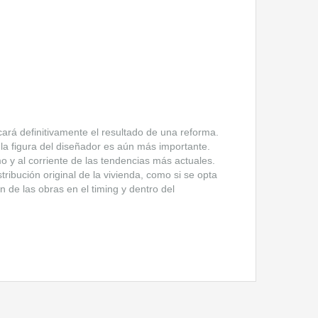
ará definitivamente el resultado de una reforma.
, la figura del diseñador es aún más importante.
mo y al corriente de las tendencias más actuales.
ribución original de la vivienda, como si se opta
n de las obras en el timing y dentro del